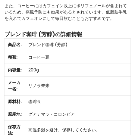
また、コーヒーにはカフェイン以上にポリフェノールが含まれて
いるため、痛風予防にも効果があるとされています。低脂肪牛乳
を入れてカフェオレにして毎日飲むこともおすすめです。
ブレンド珈琲 (芳醇)の詳細情報
商品名:
ブレンド珈琲 (芳醇)
種類:
コーヒー豆
内容量:
200g
メーカ
リノラ未来
ー名:
原材料:
珈琲豆
原産地:
グアテマラ・コロンビア
保存方
高温多湿を避け、保存してください。
法: