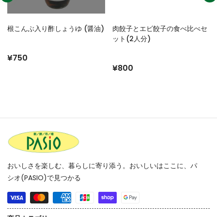
肉餃子とエビ餃子の食べ比べセ
パシオ 肉餃子 (10個入り)
ット(2人分)
¥400
¥800
おいしさを楽しむ、暮らしに寄り添う。おいしいはここに、パ
シオ(PASIO)で見つかる