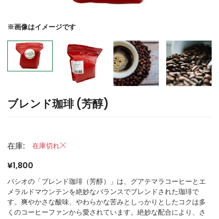
※画像はイメージです
ブレンド珈琲 (芳醇)
在庫:
在庫切れ
¥1,800
パシオの「ブレンド珈琲（芳醇）」は、グアテマラコーヒーとエ
メラルドマウンテンを絶妙なバランスでブレンドされた珈琲で
す。爽やかさな酸味、やわらかな苦みとしっかりとしたコクは多
くのコーヒーファンから愛されています。絶妙な配合により、さ