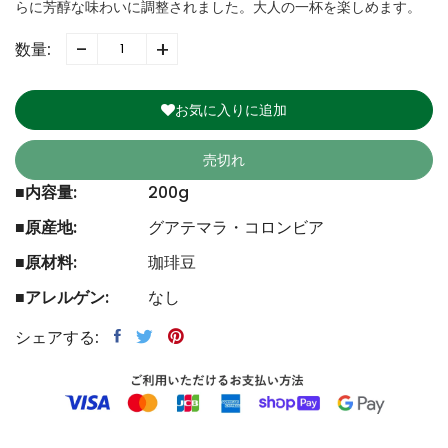
らに芳醇な味わいに調整されました。大人の一杯を楽しめます。
-
+
数量:
お気に入りに追加
売切れ
■内容量:
200g
■原産地:
グアテマラ・コロンビア
■原材料:
珈琲豆
■アレルゲン:
なし
シェアする: