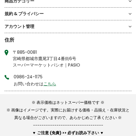
商品カテゴリー
規約 & プライバシー
アカウント管理
住所
〒885-0081
宮崎県都城市鷹尾3丁目4番街6号
スーパーマーケットパシオ｜PASIO
0986-24-1175
お問い合わせは
こちら
※
表示価格はネットスーパー価格です ※
※ 画像はイメージです。実際にお届けする価格・品揃え・在庫状況と
異なる場合がございますので、あらかじめご了承ください ※
---------------------------------
▼ ご注意 (免責) >> 必ずお読み下さい ▼